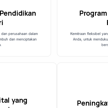
 Pendidikan
Program 
ri
, dan perusahaan dalam
Kemitraan fleksibel y
tumbuh dan menciptakan
Anda, untuk menduku
.
ber
ital yang
Peningka