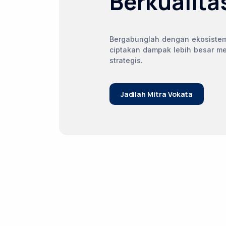
Berkualita
Bergabunglah dengan ekosistem
ciptakan dampak lebih besar mel
strategis.
Jadilah Mitra Vokata