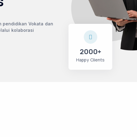
s
 pendidikan Vokata dan
alui kolaborasi
2000+
Happy Clients