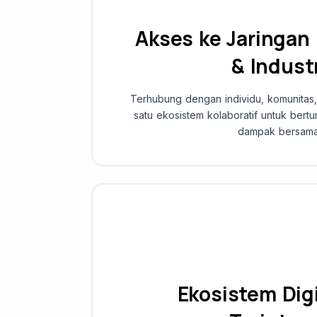
Akses ke Jaringan
& Indust
Terhubung dengan individu, komunitas
satu ekosistem kolaboratif untuk ber
dampak bersama
Ekosistem Dig