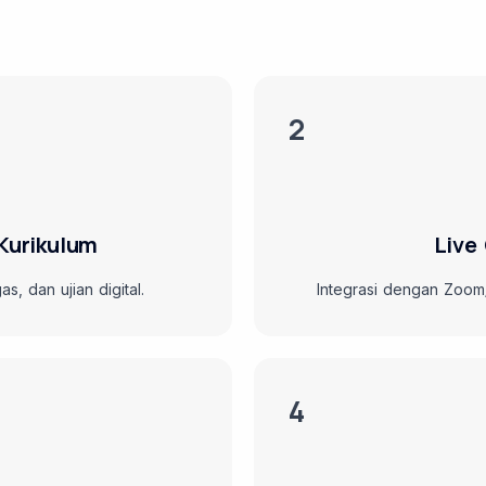
2
Kurikulum
Live
s, dan ujian digital.
Integrasi dengan Zoom
4