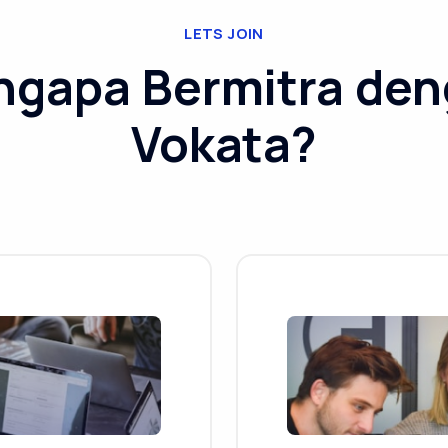
LETS JOIN
gapa Bermitra de
Vokata?