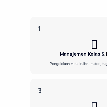
1
Manajemen Kelas & 
Pengelolaan mata kuliah, materi, tuga
3