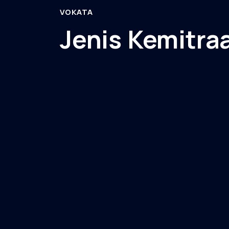
VOKATA
Jenis Kemitra