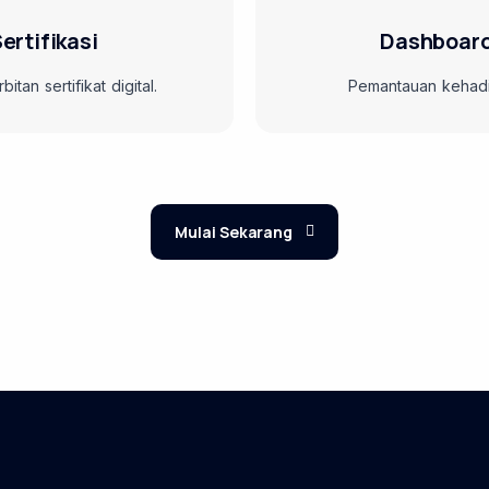
ertifikasi
Dashboard
tan sertifikat digital.
Pemantauan kehadir
Mulai Sekarang