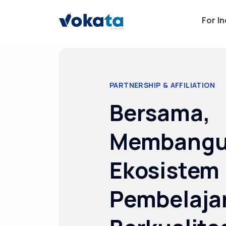
For In
PARTNERSHIP & AFFILIATION
Bersama,
Membang
Ekosistem
Pembelaja