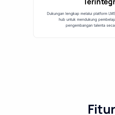
Terintegr
Dukungan lengkap melalui platform LMS
hub untuk mendukung pembelajar
pengembangan talenta secar
Fitu